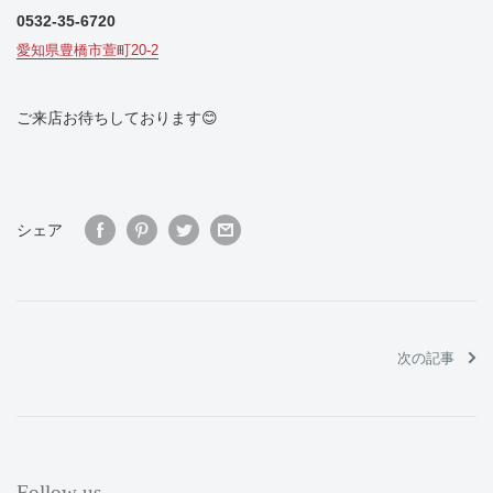
0532-35-6720
愛知県豊橋市萱町20-2
ご来店お待ちしております😊
シェア
次の記事
Follow us