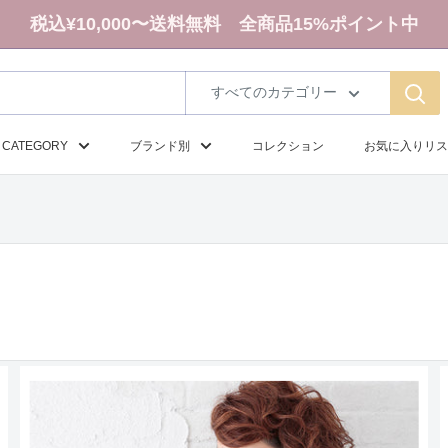
税込¥10,000〜送料無料 全商品15%ポイント中
すべてのカテゴリー
CATEGORY
ブランド別
コレクション
お気に入りリス