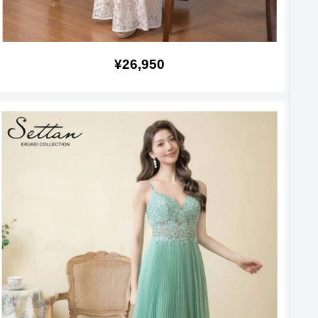
販
¥26,950
売
価
格