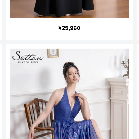
販
¥25,960
売
価
格