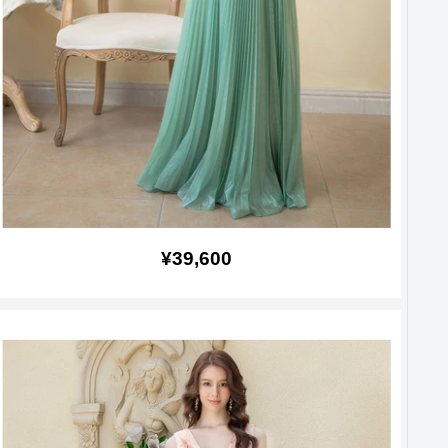
販
¥39,600
売
価
格