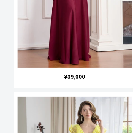
販
¥39,600
売
価
格