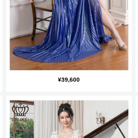
販
¥39,600
売
価
格