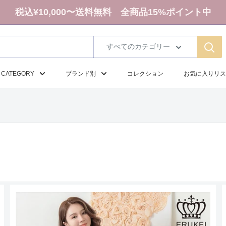
税込¥10,000〜送料無料 全商品15%ポイント中
すべてのカテゴリー
CATEGORY
ブランド別
コレクション
お気に入りリス