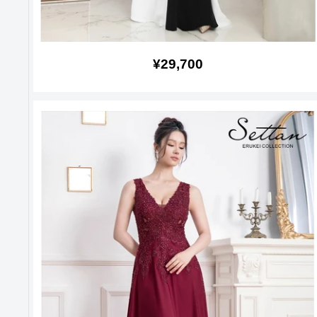
販
¥29,700
売
価
格