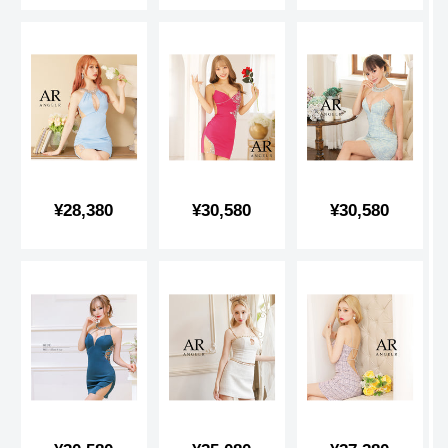
価
価
価
格
格
格
販
販
販
¥28,380
¥30,580
¥30,580
売
売
売
価
価
価
格
格
格