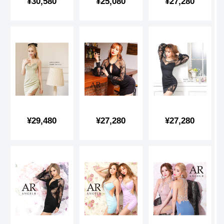
販
販
販
¥30,580
¥25,080
¥27,280
売
売
売
価
価
価
格
格
格
販
販
販
¥29,480
¥27,280
¥27,280
売
売
売
価
価
価
格
格
格