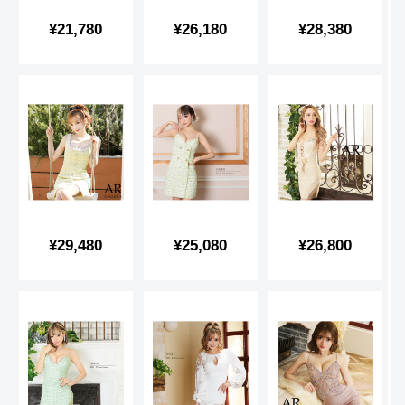
販
販
販
¥21,780
¥26,180
¥28,380
売
売
売
価
価
価
格
格
格
販
販
販
¥29,480
¥25,080
¥26,800
売
売
売
価
価
価
格
格
格