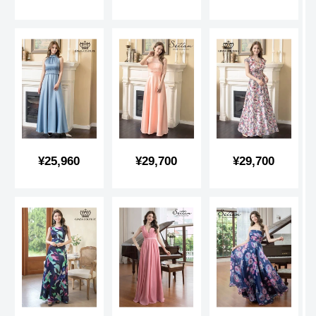
売
売
売
価
価
価
格
格
格
販
販
販
¥25,960
¥29,700
¥29,700
売
売
売
価
価
価
格
格
格