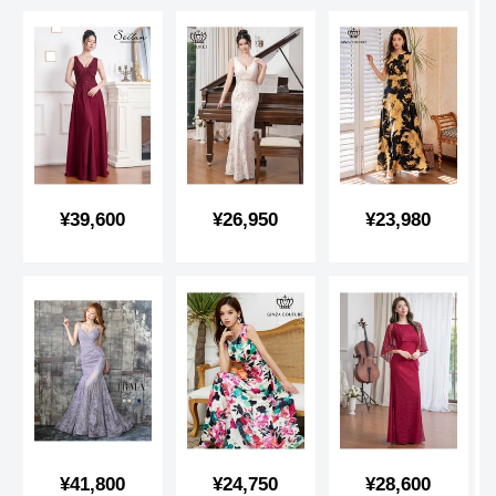
格
格
格
販
販
販
¥39,600
¥26,950
¥23,980
売
売
売
価
価
価
格
格
格
販
販
販
¥41,800
¥24,750
¥28,600