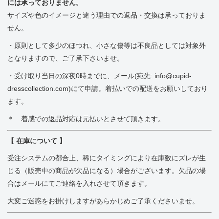
には承っておりません。
サイズや色のイメージと違う理由での返品・交換は承っておりま
せん。
・原則として多少のほつれ、小さな傷等は不良品としては対象外
となりますので、ご了承下さいませ。
・受け取り当日の深夜0時までに、メール(宛先: info@cupid-
dresscollection.com)にて申請。着払いでの配送をお願いしており
ます。
＊ 着感での返品対応は元払いとさせて頂きます。
【 在庫について 】
受注システムの都合上、稀にタイミングにより在庫数にズレが生
じる（販売中の商品が欠品になる）場合がございます。欠品の場
合はメールにてご連絡を入れさせて頂きます。
大変ご迷惑をお掛けしますがあらかじめご了承くださいませ。