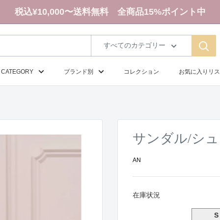
税込¥10,000〜送料無料 全商品15%ポイント中
すべてのカテゴリー
CATEGORY
ブランド別
コレクション
お気に入りリス
サンダル/シュー
AN
在庫状況
S