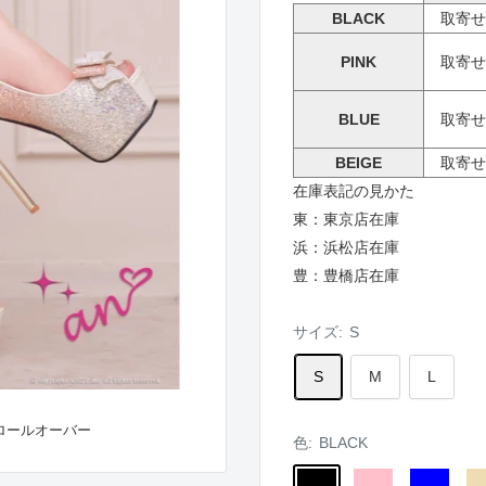
BLACK
取寄せ
PINK
取寄せ
BLUE
取寄せ
BEIGE
取寄せ
在庫表記の見かた
東：東京店在庫
浜：浜松店在庫
豊：豊橋店在庫
サイズ:
S
S
M
L
ロールオーバー
色:
BLACK
BLACK
PINK
BLUE
BE