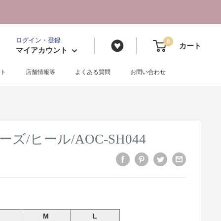
ログイン・登録
0
カート
マイアカウント
ト
店舗情報等
よくある質問
お問い合わせ
ズ/ヒール/AOC-SH044
M
L