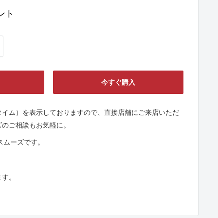
ント
今すぐ購入
タイム）を表示しておりますので、直接店舗にご来店いただ
ズのご相談もお気軽に。
とスムーズです。
ます。