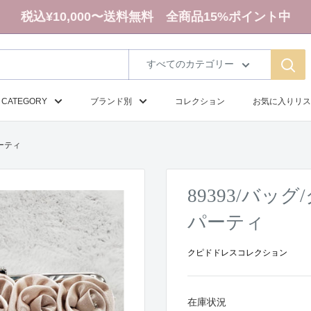
税込¥10,000〜送料無料 全商品15%ポイント中
すべてのカテゴリー
CATEGORY
ブランド別
コレクション
お気に入りリス
パーティ
89393/バッ
パーティ
クピドドレスコレクション
在庫状況