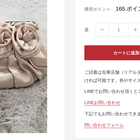
価
価
格
格
165
ポイ
獲得ポイント:
量:
カートに追加
ご試着は在庫店舗（リアル
ければ可能です。色やサイ
LINEでお問い合わせ頂く
LINEお問い合わせ
下記でもお問い合わせでき
問い合わせフォーム