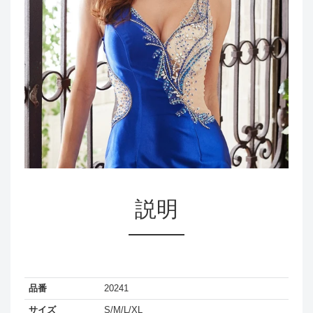
説明
品番
20241
サイズ
S/M/L/XL