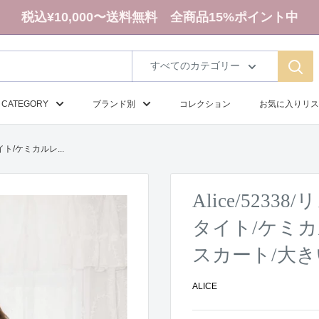
税込¥10,000〜送料無料 全商品15%ポイント中
すべてのカテゴリー
CATEGORY
ブランド別
コレクション
お気に入りリス
イト/ケミカルレ...
Alice/52
タイト/ケミカ
スカート/大
ALICE