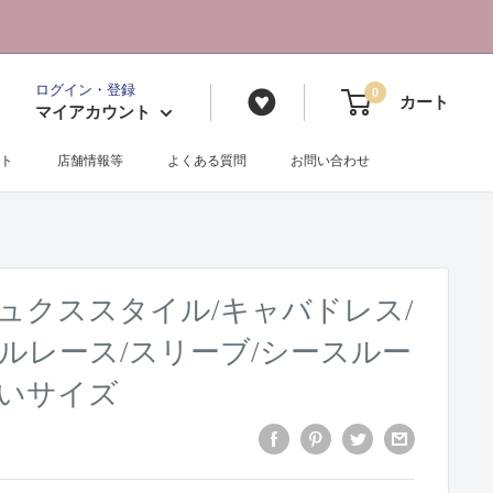
ログイン・登録
0
カート
マイアカウント
ト
店舗情報等
よくある質問
お問い合わせ
338/リュクススタイル/キャバドレス/
ルレース/スリーブ/シースルー
きいサイズ