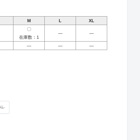
M
L
XL
〇
―
―
在庫数：1
―
―
―
XL