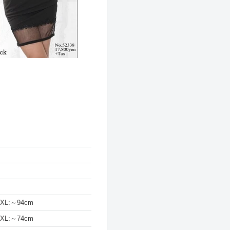
XL:～94cm
XL:～74cm