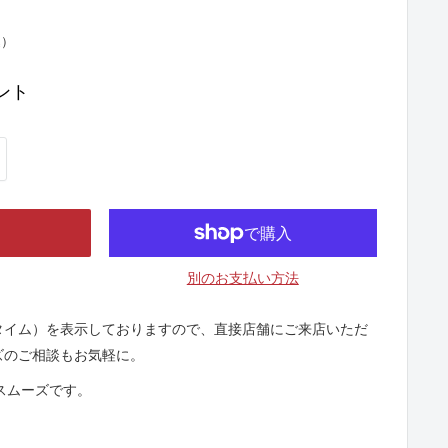
込）
ント
別のお支払い方法
タイム）を表示しておりますので、直接店舗にご来店いただ
ズのご相談もお気軽に。
とスムーズです。