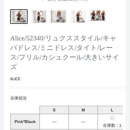
Alice/52340/リュクススタイル/キャ
バドレス/ミニドレス/タイト/レー
ス/フリル/カシュクール/大きいサイ
ズ
ALICE
在庫状況
S
M
L
〇
Pink*Black
―
―
在庫数：1