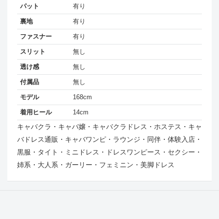
パット
有り
裏地
有り
ファスナー
有り
スリット
無し
透け感
無し
付属品
無し
モデル
168cm
着用ヒール
14cm
キャバクラ・キャバ嬢・キャバクラドレス・ホステス・キャ
バドレス通販・キャバワンピ・ラウンジ・同伴・体験入店・
黒服・タイト・ミニドレス・ドレスワンピース・セクシー・
姉系・大人系・ガーリー・フェミニン・美脚ドレス