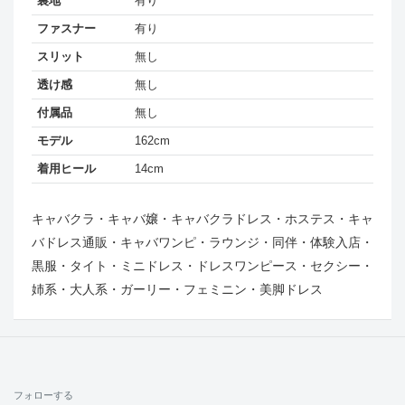
裏地
有り
ファスナー
有り
スリット
無し
透け感
無し
付属品
無し
モデル
162cm
着用ヒール
14cm
キャバクラ・キャバ嬢・キャバクラドレス・ホステス・キャ
バドレス通販・キャバワンピ・ラウンジ・同伴・体験入店・
黒服・タイト・ミニドレス・ドレスワンピース・セクシー・
姉系・大人系・ガーリー・フェミニン・美脚ドレス
フォローする