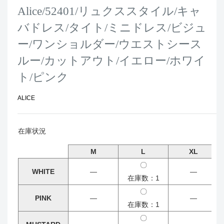
Alice/52401/リュクススタイル/キャ
バドレス/タイト/ミニドレス/ビジュ
ー/ワンショルダー/ウエストシース
ルー/カットアウト/イエロー/ホワイ
ト/ピンク
ALICE
在庫状況
M
L
XL
〇
WHITE
―
―
在庫数：1
〇
PINK
―
―
在庫数：1
〇