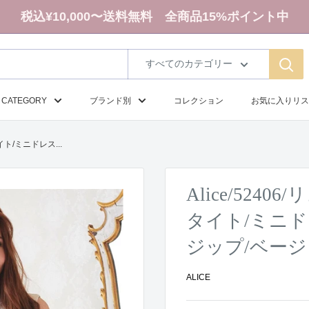
税込¥10,000〜送料無料 全商品15%ポイント中
すべてのカテゴリー
CATEGORY
ブランド別
コレクション
お気に入りリス
イト/ミニドレス...
Alice/52
タイト/ミニド
ジップ/ベージ
ALICE