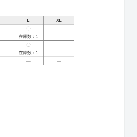
L
XL
〇
―
在庫数：1
〇
―
在庫数：1
―
―