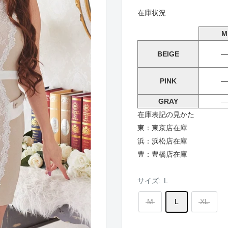
在庫状況
M
BEIGE
―
PINK
―
GRAY
―
在庫表記の見かた
東：東京店在庫
浜：浜松店在庫
豊：豊橋店在庫
サイズ:
L
M
L
XL