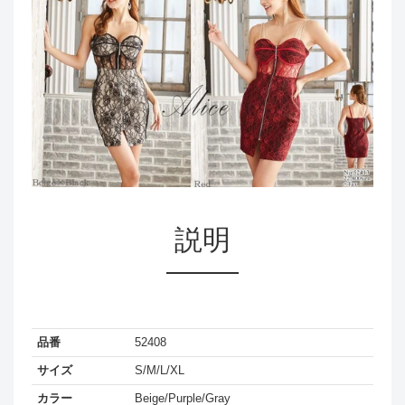
説明
品番
52408
サイズ
S/M/L/XL
カラー
Beige/Purple/Gray