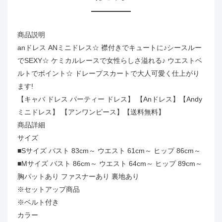
商品説明
anドレス ANミニドレス☆ 襟付きでキュートに♪シースルー
でSEXY☆ ケミカルレースで女性らしさ溢れる♪ ウエストベ
ルトでポイント☆ ドレープスカートで大人可愛く仕上がり
ます!
【キャバ ドレス パーティー ドレス】 【Anドレス】【Andy
ミニドレス】 【アンワンピース】【送料無料】
商品詳細
サイズ
■Sサイズ バスト 83cm～ ウエスト 61cm～ ヒップ 86cm～
■Mサイズ バスト 86cm～ ウエスト 64cm～ ヒップ 89cm～
胸パットあり ファスナーあり 裏地あり
※セットアップ商品
※ベルト付き
カラー