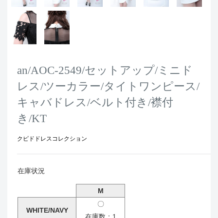
an/AOC-2549/セットアップ/ミニド
レス/ツーカラー/タイトワンピース/
キャバドレス/ベルト付き/襟付
き/KT
クピドドレスコレクション
在庫状況
M
〇
WHITE/NAVY
在庫数：1