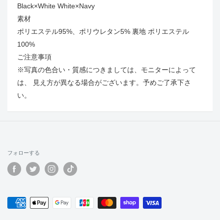
Black×White White×Navy
素材
ポリエステル95%、ポリウレタン5% 裏地 ポリエステル
100%
ご注意事項
※写真の色合い・質感につきましては、モニターによって
は、 見え方が異なる場合がございます。予めご了承下さ
い。
フォローする