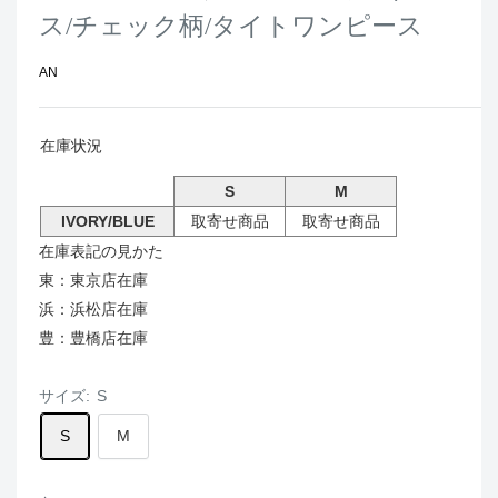
ス/チェック柄/タイトワンピース
AN
在庫状況
S
M
IVORY/BLUE
取寄せ商品
取寄せ商品
在庫表記の見かた
東：東京店在庫
浜：浜松店在庫
豊：豊橋店在庫
サイズ:
S
S
M