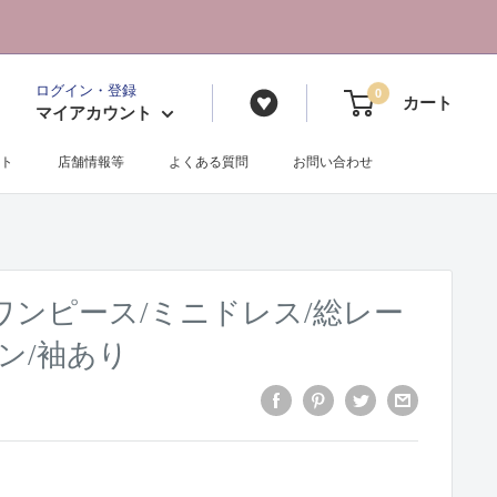
ログイン・登録
0
カート
マイアカウント
ト
店舗情報等
よくある質問
お問い合わせ
419/ワンピース/ミニドレス/総レー
ン/袖あり