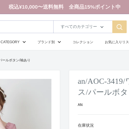
税込¥10,000〜送料無料 全商品15%ポイント中
すべてのカテゴリー
CATEGORY
ブランド別
コレクション
お気に入りリス
ス/パールボタン/袖あり
an/AOC-3
ス/パールボタ
AN
在庫状況