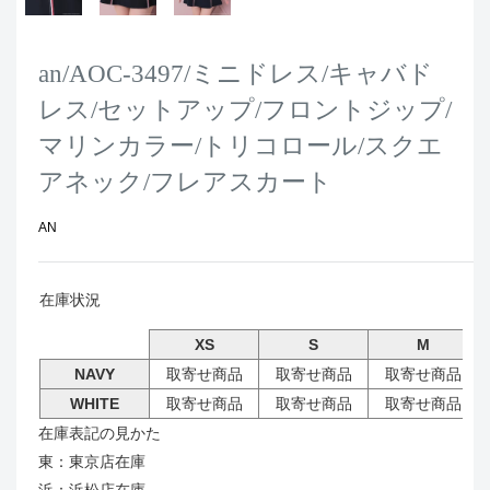
an/AOC-3497/ミニドレス/キャバド
レス/セットアップ/フロントジップ/
マリンカラー/トリコロール/スクエ
アネック/フレアスカート
AN
在庫状況
XS
S
M
NAVY
取寄せ商品
取寄せ商品
取寄せ商品
WHITE
取寄せ商品
取寄せ商品
取寄せ商品
在庫表記の見かた
東：東京店在庫
浜：浜松店在庫