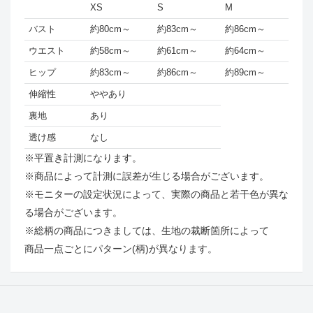
XS
S
M
バスト
約80cm～
約83cm～
約86cm～
ウエスト
約58cm～
約61cm～
約64cm～
ヒップ
約83cm～
約86cm～
約89cm～
伸縮性
ややあり
裏地
あり
透け感
なし
※平置き計測になります。
※商品によって計測に誤差が生じる場合がございます。
※モニターの設定状況によって、実際の商品と若干色が異な
る場合がございます。
※総柄の商品につきましては、生地の裁断箇所によって
商品一点ごとにパターン(柄)が異なります。