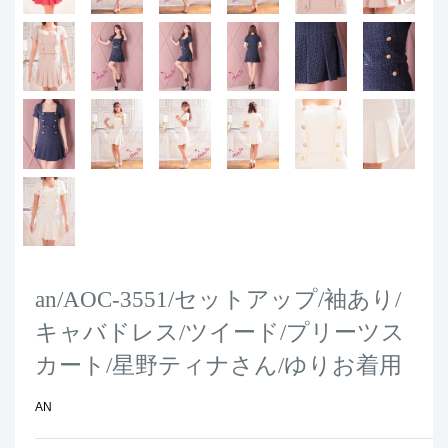
an/AOC-3551/セットアップ/袖あり/
キャバドレス/ツイード/プリーツス
カート/星野ティナさん/ゆりお着用
AN