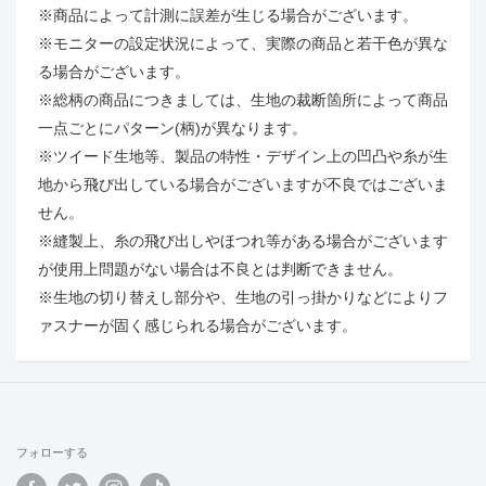
※商品によって計測に誤差が生じる場合がございます。
※モニターの設定状況によって、実際の商品と若干色が異な
る場合がございます。
※総柄の商品につきましては、生地の裁断箇所によって商品
一点ごとにパターン(柄)が異なります。
※ツイード生地等、製品の特性・デザイン上の凹凸や糸が生
地から飛び出している場合がございますが不良ではございま
せん。
※縫製上、糸の飛び出しやほつれ等がある場合がございます
が使用上問題がない場合は不良とは判断できません。
※生地の切り替えし部分や、生地の引っ掛かりなどによりフ
ァスナーが固く感じられる場合がございます。
フォローする