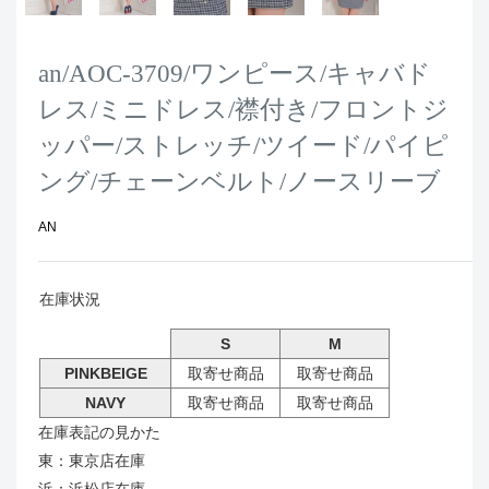
an/AOC-3709/ワンピース/キャバド
レス/ミニドレス/襟付き/フロントジ
ッパー/ストレッチ/ツイード/パイピ
ング/チェーンベルト/ノースリーブ
AN
在庫状況
S
M
PINKBEIGE
取寄せ商品
取寄せ商品
NAVY
取寄せ商品
取寄せ商品
在庫表記の見かた
東：東京店在庫
浜：浜松店在庫