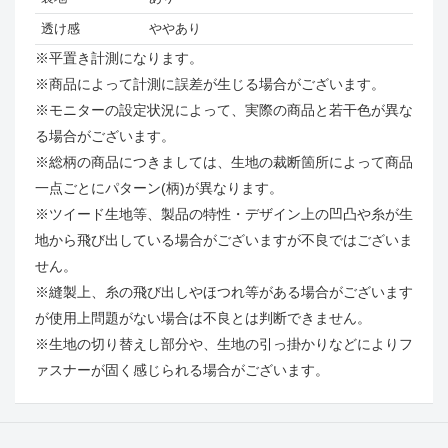
透け感
ややあり
※平置き計測になります。
※商品によって計測に誤差が生じる場合がございます。
※モニターの設定状況によって、実際の商品と若干色が異な
る場合がございます。
※総柄の商品につきましては、生地の裁断箇所によって商品
一点ごとにパターン(柄)が異なります。
※ツイード生地等、製品の特性・デザイン上の凹凸や糸が生
地から飛び出している場合がございますが不良ではございま
せん。
※縫製上、糸の飛び出しやほつれ等がある場合がございます
が使用上問題がない場合は不良とは判断できません。
※生地の切り替えし部分や、生地の引っ掛かりなどによりフ
ァスナーが固く感じられる場合がございます。