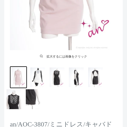
拡大するには画像をクリック
an/AOC-3807/ミニドレス/キャバド