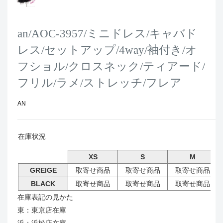
an/AOC-3957/ミニドレス/キャバド
レス/セットアップ/4way/袖付き/オ
フショル/クロスネック/ティアード/
フリル/ラメ/ストレッチ/フレア
AN
在庫状況
XS
S
M
GREIGE
取寄せ商品
取寄せ商品
取寄せ商品
BLACK
取寄せ商品
取寄せ商品
取寄せ商品
在庫表記の見かた
東：東京店在庫
浜：浜松店在庫