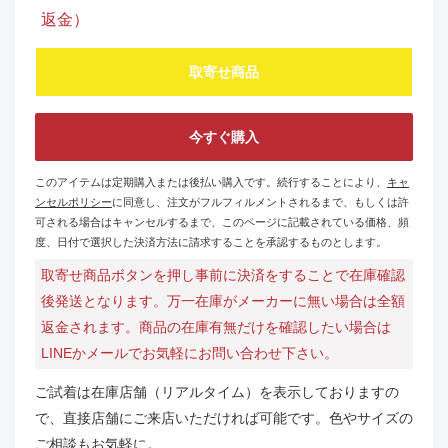
返金）
取寄せ商品
今すぐ購入
このアイテムは定期購入または後払い購入です。続行することにより、
キャ
ンセルポリシー
に同意し、注文がフルフィルメントされるまで、もしくは許
可される場合はキャンセルするまで、このページに記載されている価格、頻
度、日付で選択した決済方法に請求することを承認するものとします。
取寄せ商品ボタンを押し事前に決済をすることで在庫確認
後発送となります。万一在庫がメーカーに無い場合は全額
返金されます。商品の在庫有無だけを確認したい場合は
LINEかメールでお気軽にお問い合わせ下さい。
ご試着は在庫店舗（リアルタイム）を表示しておりますの
で、直接店舗にご来店いただければ可能です。色やサイズの
ご相談もお気軽に。