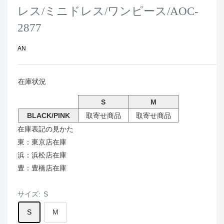
レス/ミニドレス/ワンピース/AOC-
2877
AN
在庫状況
S
M
BLACK/PINK
取寄せ商品
取寄せ商品
在庫表記の見かた
東：東京店在庫
浜：浜松店在庫
豊：豊橋店在庫
サイズ:
S
S
M