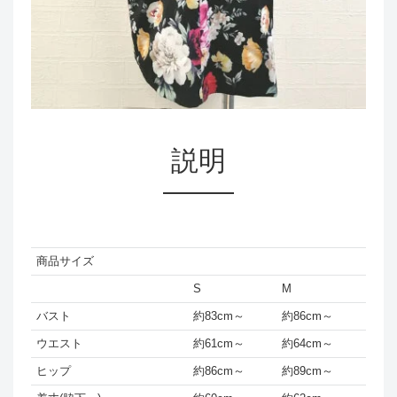
説明
商品サイズ
S
M
バスト
約83cm～
約86cm～
ウエスト
約61cm～
約64cm～
ヒップ
約86cm～
約89cm～