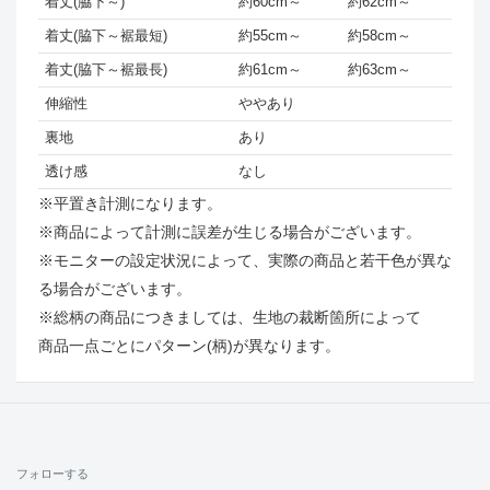
着丈(脇下～)
約60cm～
約62cm～
着丈(脇下～裾最短)
約55cm～
約58cm～
着丈(脇下～裾最長)
約61cm～
約63cm～
伸縮性
ややあり
裏地
あり
透け感
なし
※平置き計測になります。
※商品によって計測に誤差が生じる場合がございます。
※モニターの設定状況によって、実際の商品と若干色が異な
る場合がございます。
※総柄の商品につきましては、生地の裁断箇所によって
商品一点ごとにパターン(柄)が異なります。
フォローする