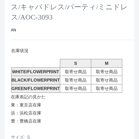
ス/キャバドレス/パーティ/ミニドレ
ス/AOC-3093
AN
在庫状況
S
M
WHITE/FLOWERPRINT
取寄せ商品
取寄せ商品
BLACK/FLOWERPRINT
取寄せ商品
取寄せ商品
GREEN/FLOWERPRINT
取寄せ商品
取寄せ商品
在庫表記の見かた
東：東京店在庫
浜：浜松店在庫
豊：豊橋店在庫
サイズ:
S