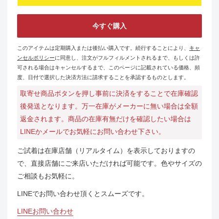
今すぐ購入
このアイテムは定期購入または後払い購入です。続行することにより、
キャ
ンセルポリシー
に同意し、注文がフルフィルメントされるまで、もしくは許
可される場合はキャンセルするまで、このページに記載されている価格、頻
度、日付で選択した決済方法に請求することを承認するものとします。
取寄せ商品ボタンを押し事前に決済をすることで在庫確認
後発送となります。万一在庫がメーカーに無い場合は全額
返金されます。商品の在庫有無だけを確認したい場合は
LINEかメールでお気軽にお問い合わせ下さい。
ご試着は在庫店舗（リアルタイム）を表示しておりますの
で、直接店舗にご来店いただければ可能です。色やサイズの
ご相談もお気軽に。
LINEでお問い合わせ頂くとスムーズです。
LINEお問い合わせ