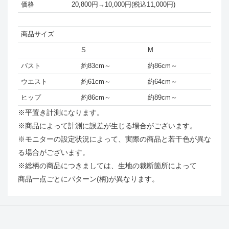
価格
20,800円→
10,000円(税込11,000円)
商品サイズ
S
M
バスト
約83cm～
約86cm～
ウエスト
約61cm～
約64cm～
ヒップ
約86cm～
約89cm～
※平置き計測になります。
※商品によって計測に誤差が生じる場合がございます。
※モニターの設定状況によって、実際の商品と若干色が異な
る場合がございます。
※総柄の商品につきましては、生地の裁断箇所によって
商品一点ごとにパターン(柄)が異なります。