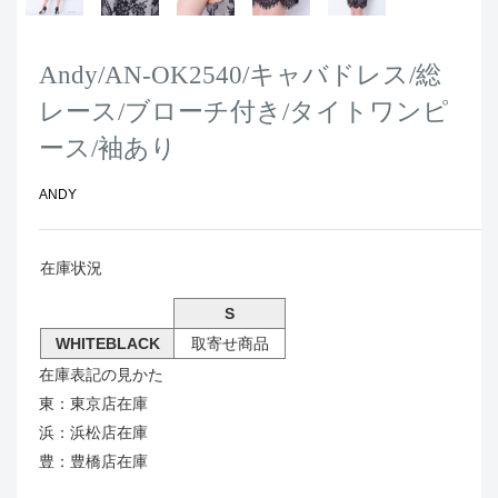
Andy/AN-OK2540/キャバドレス/総
レース/ブローチ付き/タイトワンピ
ース/袖あり
ANDY
在庫状況
S
WHITEBLACK
取寄せ商品
在庫表記の見かた
東：東京店在庫
浜：浜松店在庫
豊：豊橋店在庫