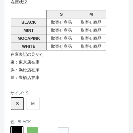
在庫状況
S
M
BLACK
取寄せ商品
取寄せ商品
MINT
取寄せ商品
取寄せ商品
MOCAPINK
取寄せ商品
取寄せ商品
WHITE
取寄せ商品
取寄せ商品
在庫表記の見かた
東：東京店在庫
浜：浜松店在庫
豊：豊橋店在庫
サイズ:
S
S
M
色:
BLACK
BLACK
MINT
MOCAPINK
WHITE