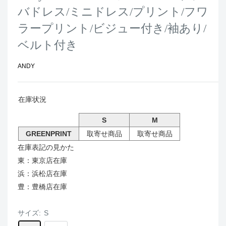
バドレス/ミニドレス/プリント/フワ
ラープリント/ビジュー付き/袖あり/
ベルト付き
ANDY
在庫状況
S
M
GREENPRINT
取寄せ商品
取寄せ商品
在庫表記の見かた
東：東京店在庫
浜：浜松店在庫
豊：豊橋店在庫
サイズ:
S