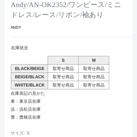
Andy/AN-OK2352/ワンピース/ミニ
ドレス/レース/リボン/袖あり
ANDY
在庫状況
S
M
BLACK/BEIGE
取寄せ商品
取寄せ商品
BEIGE/BLACK
取寄せ商品
取寄せ商品
WHITE/BLACK
取寄せ商品
取寄せ商品
在庫表記の見かた
東：東京店在庫
浜：浜松店在庫
豊：豊橋店在庫
サイズ:
S