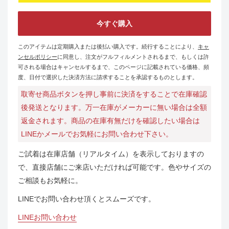
今すぐ購入
このアイテムは定期購入または後払い購入です。続行することにより、
キャ
ンセルポリシー
に同意し、注文がフルフィルメントされるまで、もしくは許
可される場合はキャンセルするまで、このページに記載されている価格、頻
度、日付で選択した決済方法に請求することを承認するものとします。
取寄せ商品ボタンを押し事前に決済をすることで在庫確認
後発送となります。万一在庫がメーカーに無い場合は全額
返金されます。商品の在庫有無だけを確認したい場合は
LINEかメールでお気軽にお問い合わせ下さい。
ご試着は在庫店舗（リアルタイム）を表示しておりますの
で、直接店舗にご来店いただければ可能です。色やサイズの
ご相談もお気軽に。
LINEでお問い合わせ頂くとスムーズです。
LINEお問い合わせ