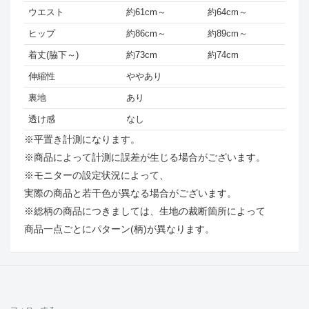
ウエスト
約61cm～
約64cm～
ヒップ
約86cm～
約89cm～
着丈(脇下～)
約73cm
約74cm
伸縮性
ややあり
裏地
あり
透け感
なし
※平置き計測になります。
※商品によって計測に誤差が生じる場合がございます。
※モニターの設定状況によって、
実際の商品と若干色が異なる場合がございます。
※総柄の商品につきましては、生地の裁断箇所によって
商品一点ごとにパターン(柄)が異なります。