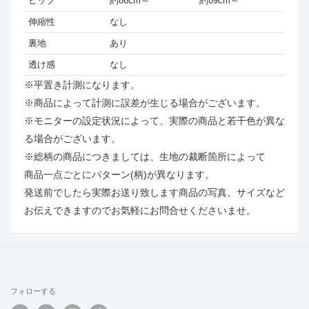
ヒップ
約86cm～
約89cm～
伸縮性
なし
裏地
あり
透け感
なし
※平置き計測になります。
※商品によって計測に誤差が生じる場合がございます。
※モニターの設定状況によって、実際の商品と若干色が異な
る場合がございます。
※総柄の商品につきましては、生地の裁断箇所によって
商品一点ごとにパターン(柄)が異なります。
発送前でしたら実際お送り致します商品の写真、サイズなど
お伝えできますのでお気軽にお問合せくださいませ。
フォローする