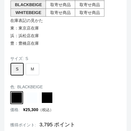
BLACKBEIGE
取寄せ商品
取寄せ商品
WHITEBEIGE
取寄せ商品
取寄せ商品
在庫表記の見かた
東：東京店在庫
浜：浜松店在庫
豊：豊橋店在庫
サイズ:
S
S
M
色:
BLACKBEIGE
BLACKBEIGE
WHITEBEIGE
BLACK
販
価格:
¥25,300
（税込）
売
価
格
3,795
ポイント
獲得ポイント: