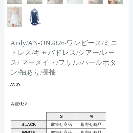
Andy/AN-ON2826/ワンピース/ミニ
ドレス/キャバドレス/シアー/レー
ス/ マーメイド/フリル/パールボタ
ン/袖あり/長袖
ANDY
在庫状況
S
M
BLACK
取寄せ商品
取寄せ商品
WHITE
取寄せ商品
取寄せ商品