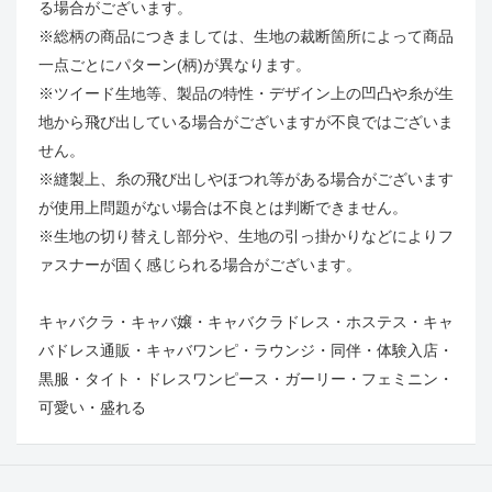
る場合がございます。
※総柄の商品につきましては、生地の裁断箇所によって商品
一点ごとにパターン(柄)が異なります。
※ツイード生地等、製品の特性・デザイン上の凹凸や糸が生
地から飛び出している場合がございますが不良ではございま
せん。
※縫製上、糸の飛び出しやほつれ等がある場合がございます
が使用上問題がない場合は不良とは判断できません。
※生地の切り替えし部分や、生地の引っ掛かりなどによりフ
ァスナーが固く感じられる場合がございます。
キャバクラ・キャバ嬢・キャバクラドレス・ホステス・キャ
バドレス通販・キャバワンピ・ラウンジ・同伴・体験入店・
黒服・タイト・ドレスワンピース・
ガーリー・フェミニン・
可愛い・盛れる