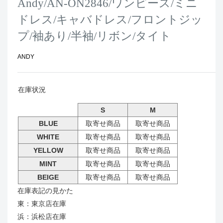
Andy/AN-ON2846/ワンピース/ミニ
ドレス/キャバドレス/フロントジッ
プ/袖あり/半袖/リボン/タイト
ANDY
在庫状況
S
M
BLUE
取寄せ商品
取寄せ商品
WHITE
取寄せ商品
取寄せ商品
YELLOW
取寄せ商品
取寄せ商品
MINT
取寄せ商品
取寄せ商品
BEIGE
取寄せ商品
取寄せ商品
在庫表記の見かた
東：東京店在庫
浜：浜松店在庫