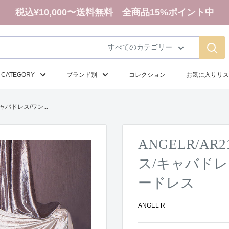
税込¥10,000〜送料無料 全商品15%ポイント中
すべてのカテゴリー
CATEGORY
ブランド別
コレクション
お気に入りリス
ャバドレス/ワン...
ANGELR/A
ス/キャバドレ
ードレス
ANGEL R