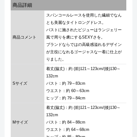
商品詳細
スパンコールレースを使用した繊細でなん
とも美麗なタイトロングドレス。
バストに施されたビジューはランジェリー
商品コメント
風で周りを虜にするSEXYさを。
ブランドならではの高級感溢れるデザイン
が主役になれるゴージャスな一着に仕上が
りました。
着丈(脇丈)：約 (前)121～123cm/(後)130～
132cm
Sサイズ
バスト：約 79～83cm
ウエスト：約 60～63cm
ヒップ：約 79～84cm
着丈(脇丈)：約 (前)121～123cm/(後)130～
132cm
Mサイズ
バスト：約 84～88cm
ウエスト：約 64～68cm
ヒップ：約 85～89cm