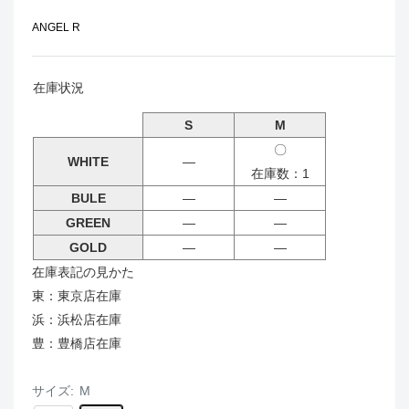
ANGEL R
在庫状況
S
M
〇
WHITE
―
在庫数：1
BULE
―
―
GREEN
―
―
GOLD
―
―
在庫表記の見かた
東：東京店在庫
浜：浜松店在庫
豊：豊橋店在庫
サイズ:
M