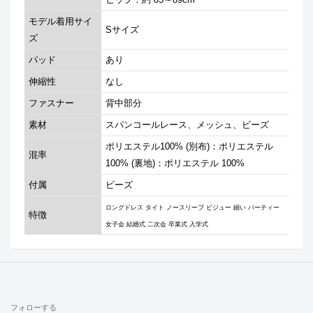
モデル着用サイ
Sサイズ
ズ
パッド
あり
伸縮性
なし
ファスナー
背中部分
素材
スパンコールレース、メッシュ、ビーズ
ポリエステル100% (別布)：ポリエステル
混率
100% (裏地)：ポリエステル 100%
付属
ビーズ
ロングドレス タイト ノースリーブ ビジュー 細い パーティー
特徴
女子会 結婚式 二次会 卒業式 入学式
フォローする