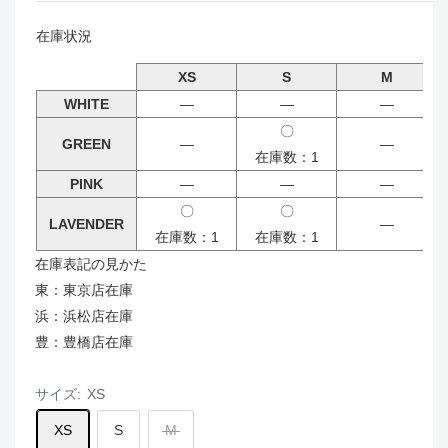
在庫状況
XS
S
M
WHITE
―
―
―
〇
GREEN
―
―
在庫数：1
PINK
―
―
―
〇
〇
LAVENDER
―
在庫数：1
在庫数：1
在庫表記の見かた
東：東京店在庫
浜：浜松店在庫
豊：豊橋店在庫
サイズ:
XS
XS
S
M