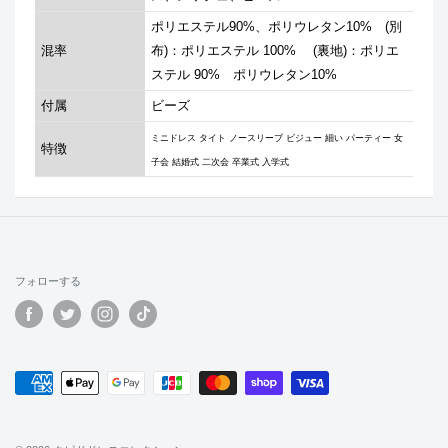
ポリエステル90%、ポリウレタン10% (別
混率
布)：ポリエステル 100% (裏地)：ポリエ
ステル 90% ポリウレタン10%
付属
ビーズ
ミニドレス タイト ノースリーブ ビジュー 細い パーティー 女
特徴
子会 結婚式 二次会 卒業式 入学式
フォローする