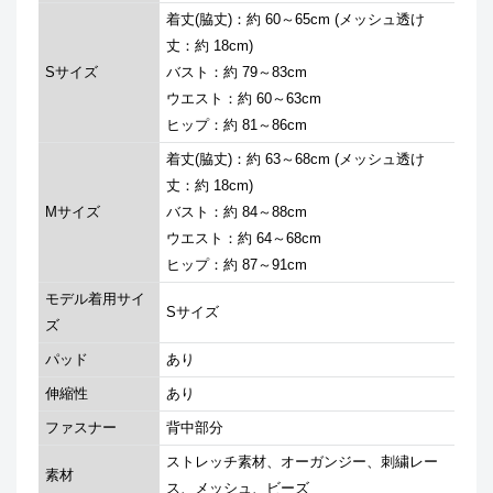
着丈(脇丈)：約 60～65cm (メッシュ透け
丈：約 18cm)
Sサイズ
バスト：約 79～83cm
ウエスト：約 60～63cm
ヒップ：約 81～86cm
着丈(脇丈)：約 63～68cm (メッシュ透け
丈：約 18cm)
Mサイズ
バスト：約 84～88cm
ウエスト：約 64～68cm
ヒップ：約 87～91cm
モデル着用サイ
Sサイズ
ズ
パッド
あり
伸縮性
あり
ファスナー
背中部分
ストレッチ素材、オーガンジー、刺繍レー
素材
ス、メッシュ、ビーズ