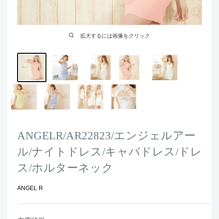
拡大するには画像をクリック
ANGELR/AR22823/エンジェルアー
ル/ナイトドレス/キャバドレス/ドレ
ス/ホルターネック
ANGEL R