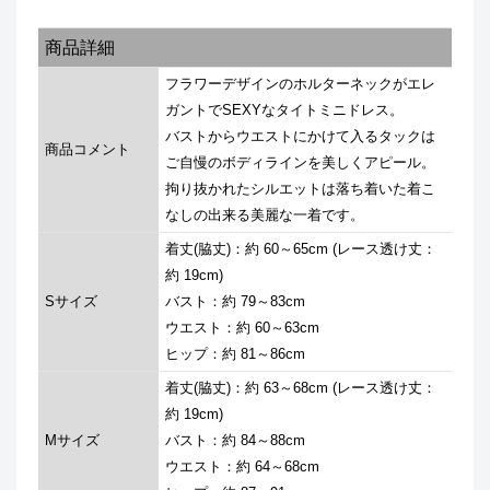
商品詳細
フラワーデザインのホルターネックがエレ
ガントでSEXYなタイトミニドレス。
バストからウエストにかけて入るタックは
商品コメント
ご自慢のボディラインを美しくアピール。
拘り抜かれたシルエットは落ち着いた着こ
なしの出来る美麗な一着です。
着丈(脇丈)：約 60～65cm (レース透け丈：
約 19cm)
Sサイズ
バスト：約 79～83cm
ウエスト：約 60～63cm
ヒップ：約 81～86cm
着丈(脇丈)：約 63～68cm (レース透け丈：
約 19cm)
Mサイズ
バスト：約 84～88cm
ウエスト：約 64～68cm