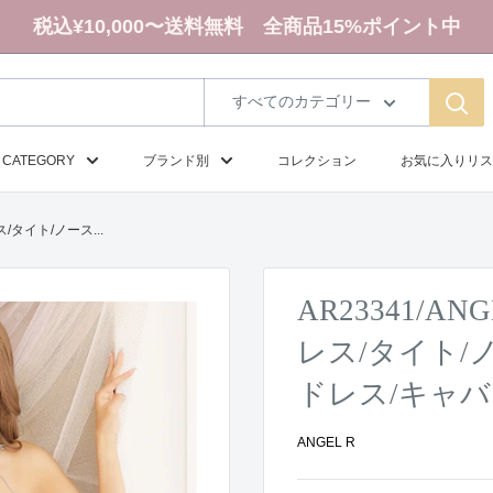
税込¥10,000〜送料無料 全商品15%ポイント中
すべてのカテゴリー
CATEGORY
ブランド別
コレクション
お気に入りリス
/タイト/ノース...
AR23341/
レス/タイト/
ドレス/キャバ
ANGEL R