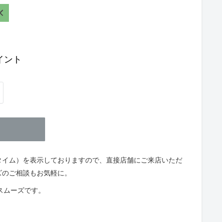
REEN
イント
タイム）を表示しておりますので、直接店舗にご来店いただ
ズのご相談もお気軽に。
とスムーズです。