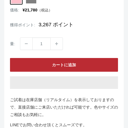
販
価格:
¥21,780
（税込）
売
価
格
3,267
ポイント
獲得ポイント:
量:
カートに追加
ご試着は在庫店舗（リアルタイム）を表示しておりますの
で、直接店舗にご来店いただければ可能です。色やサイズの
ご相談もお気軽に。
LINEでお問い合わせ頂くとスムーズです。