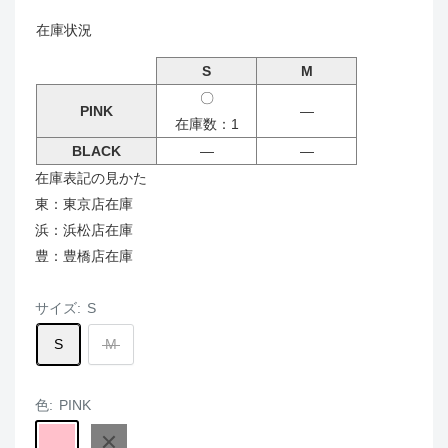
在庫状況
S
M
〇
PINK
―
在庫数：1
BLACK
―
―
在庫表記の見かた
東：東京店在庫
浜：浜松店在庫
豊：豊橋店在庫
サイズ:
S
S
M
色:
PINK
PINK
BLACK