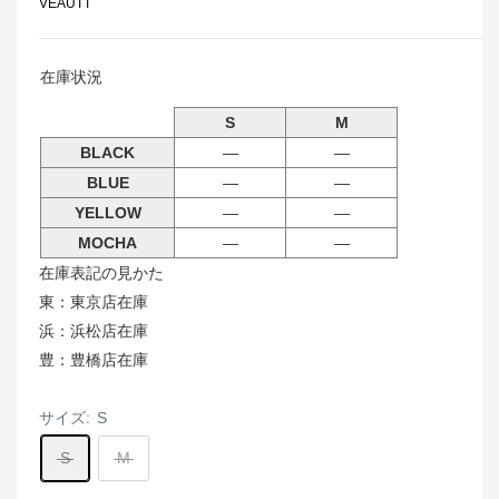
VEAUTT
在庫状況
S
M
BLACK
―
―
BLUE
―
―
YELLOW
―
―
MOCHA
―
―
在庫表記の見かた
東：東京店在庫
浜：浜松店在庫
豊：豊橋店在庫
サイズ:
S
S
M