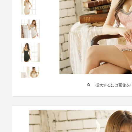
拡大するには画像を