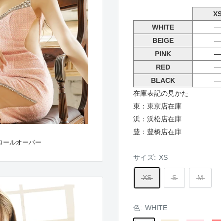
X
WHITE
―
BEIGE
―
PINK
―
RED
―
BLACK
―
在庫表記の見かた
東：東京店在庫
浜：浜松店在庫
豊：豊橋店在庫
ロールオーバー
サイズ:
XS
XS
S
M
色:
WHITE