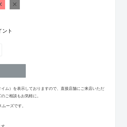
ED
BLACK
イント
タイム）を表示しておりますので、直接店舗にご来店いただ
ズのご相談もお気軽に。
とスムーズです。
ます。