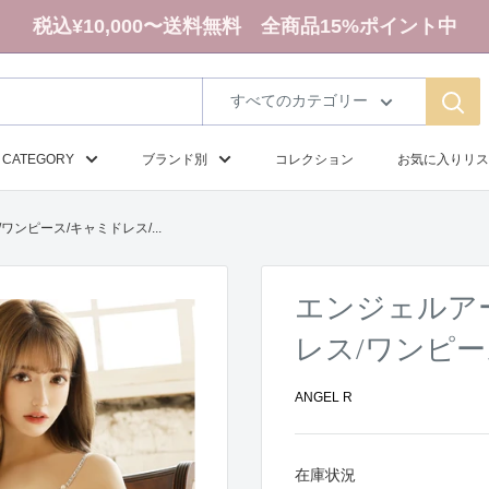
税込¥10,000〜送料無料 全商品15%ポイント中
すべてのカテゴリー
CATEGORY
ブランド別
コレクション
お気に入りリス
ンピース/キャミドレス/...
エンジェルア
レス/ワンピース
ANGEL R
在庫状況