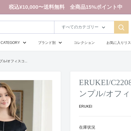
税込¥10,000〜送料無料 全商品15%ポイント中
すべてのカテゴリー
CATEGORY
ブランド別
コレクション
お気に入りリス
プル/オフィスコ...
ERUKEI/C
ンプル/オフ
ERUKEI
在庫状況