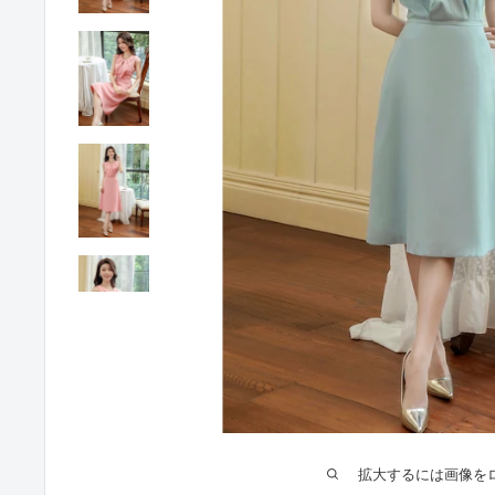
拡大するには画像を