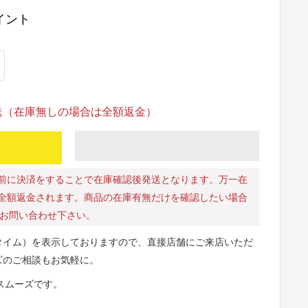
イント
発送（在庫無しの場合は全額返金）
前に決済をすることで在庫確認後発送となります。万一在
全額返金されます。商品の在庫有無だけを確認したい場合
にお問い合わせ下さい。
タイム）を表示しておりますので、直接店舗にご来店いただ
ズのご相談もお気軽に。
とスムーズです。