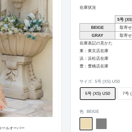
在庫状況
5号 (XS
BEIGE
取寄せ
GRAY
取寄せ
在庫表記の見かた
東：東京店在庫
浜：浜松店在庫
豊：豊橋店在庫
サイズ:
5号 (XS) US0
5号 (XS) US0
7号 (
色:
BEIGE
BEIGE
GRAY
ロールオーバー