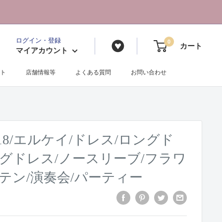
ログイン・登録
0
カート
マイアカウント
ト
店舗情報等
よくある質問
お問い合わせ
4018/エルケイ/ドレス/ロングド
グドレス/ノースリーブ/フラワ
テン/演奏会/パーティー