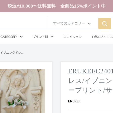
税込¥10,000〜送料無料 全商品15%ポイント中
すべてのカテゴリー
CATEGORY
ブランド別
コレクション
お気に入りリス
/イブニングドレ...
ERUKEI/C2
レス/イブニン
ープリント/サ
ERUKEI