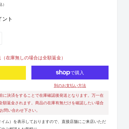
込）
イント
発送（在庫無しの場合は全額返金）
別のお支払い方法
前に決済をすることで在庫確認後発送となります。万一在
全額返金されます。商品の在庫有無だけを確認したい場合
にお問い合わせ下さい。
タイム）を表示しておりますので、直接店舗にご来店いただ
ズのご相談もお気軽に。