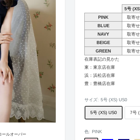
5号 (XS
PINK
取寄せ
BLUE
取寄せ
NAVY
取寄せ
BEIGE
取寄せ
GREEN
取寄せ
在庫表記の見かた
東：東京店在庫
浜：浜松店在庫
豊：豊橋店在庫
サイズ:
5号 (XS) US0
5号 (XS) US0
7号 (
色:
PINK
ロールオーバー