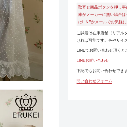
取寄せ商品ボタンを押し事
庫がメーカーに無い場合は
はLINEかメールでお気軽
ご試着は在庫店舗（リアル
ければ可能です。色やサイ
LINEでお問い合わせ頂く
LINEお問い合わせ
下記でもお問い合わせでき
問い合わせフォーム