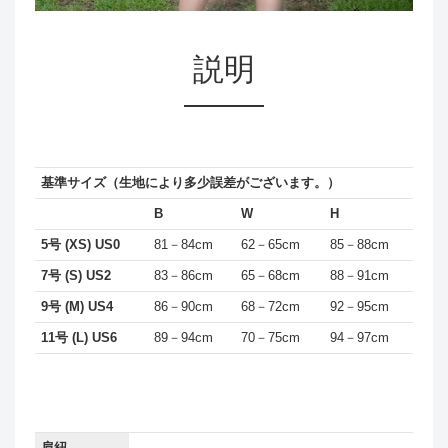
説明
基準サイズ（生地により多少誤差がございます。）
B
W
H
5号 (XS) US0
81－84cm
62－65cm
85－88cm
7号 (S) US2
83－86cm
65－68cm
88－91cm
9号 (M) US4
86－90cm
68－72cm
92－95cm
11号 (L) US6
89－94cm
70－75cm
94－97cm
肩紐
-