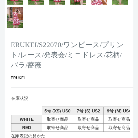
ERUKEI/S22070/ワンピース/プリン
ト/レース/発表会/ミニドレス/花柄/
バラ/薔薇
ERUKEI
在庫状況
5号 (XS) US0
7号 (S) US2
9号 (M) US4
WHITE
取寄せ商品
取寄せ商品
取寄せ商品
RED
取寄せ商品
取寄せ商品
取寄せ商品
在庫表記の見かた