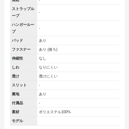
ストラップル
-
ープ
ハンガールー
-
プ
パッド
あり
ファスナー
あり (後ろ)
伸縮性
なし
しわ
なりにくい
透け
透けにくい
スリット
-
裏地
あり
付属品
-
素材
ポリエステル100%
モデル