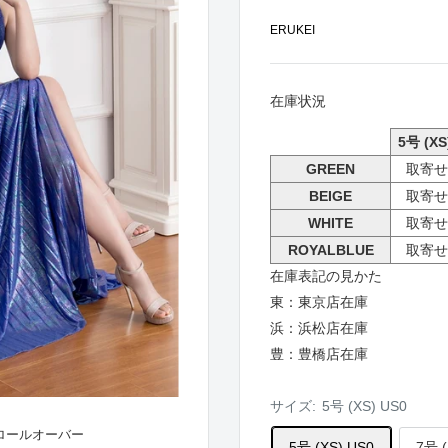
ERUKEI
在庫状況
5号 (XS
GREEN
取寄せ
BEIGE
取寄せ
WHITE
取寄せ
ROYALBLUE
取寄せ
在庫表記の見かた
東：東京店在庫
浜：浜松店在庫
豊：豊橋店在庫
サイズ:
5号 (XS) US0
ロールオーバー
5号 (XS) US0
7号 (