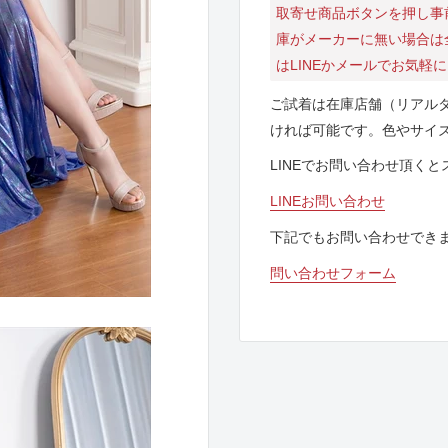
取寄せ商品ボタンを押し事
庫がメーカーに無い場合は
はLINEかメールでお気軽
ご試着は在庫店舗（リアル
ければ可能です。色やサイ
LINEでお問い合わせ頂く
LINEお問い合わせ
下記でもお問い合わせでき
問い合わせフォーム