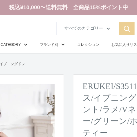
税込¥10,000〜送料無料 全商品15%ポイント中
すべてのカテゴリー
CATEGORY
ブランド別
コレクション
お気に入りリス
/イブニングドレ...
ERUKEI/S3
ス/イブニング
ント/ラメ/V
ー/グリーン/
ティー