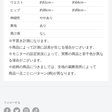
ウエスト
約61cm～
約64cm～
ヒップ
約86cm～
約89cm～
伸縮性
ややあり
裏地
あり
透け感
なし
※平置き計測になります。
※商品によって計測に誤差が生じる場合がございます。
※モニターの設定状況によって、実際の商品と若干色が異な
る場合がございます。
※総柄の商品につきましては、生地の裁断箇所によって
商品一点ごとにパターン(柄)が異なります。
フォローする