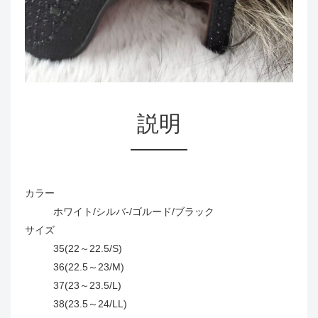
説明
カラー
ホワイト/シルバ-/ゴルード/ブラック
サイズ
35(22～22.5/S)
36(22.5～23/M)
37(23～23.5/L)
38(23.5～24/LL)