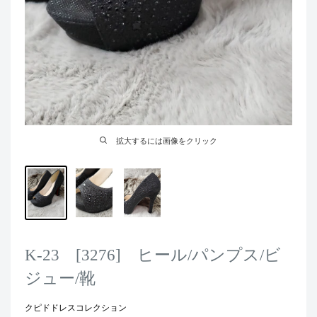
拡大するには画像をクリック
K-23 [3276] ヒール/パンプス/ビ
ジュー/靴
クピドドレスコレクション